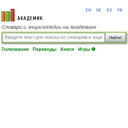
EN
DE
ES
FR
academic.ru
Словари и энциклопедии на Академике
Найти!
Толкования
Переводы
Книги
Игры ⚽