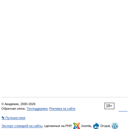
© Академик, 2000-2026
18+
Обратная связь:
Техподдержка
,
Реклама на сайте
👣 Путешествия
Экспорт словарей на сайты
, сделанные на PHP,
Joomla,
Drupal,